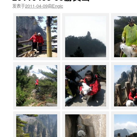
发表于
2011-04-09
由
Engic