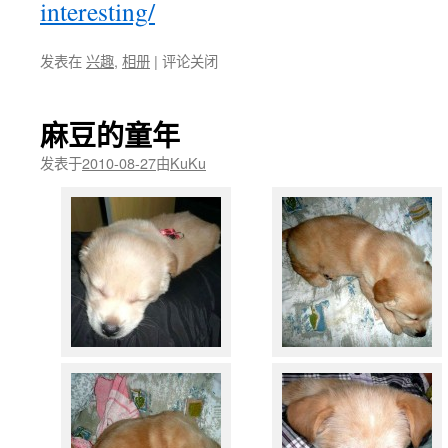
interesting/
发表在
兴趣
,
相册
|
评论关闭
麻豆的童年
发表于
2010-08-27
由
KuKu