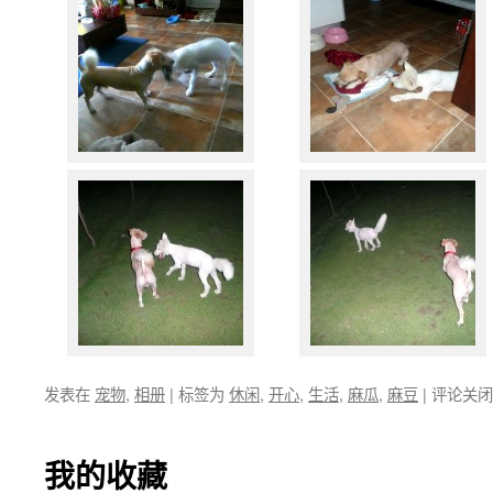
发表在
宠物
,
相册
|
标签为
休闲
,
开心
,
生活
,
麻瓜
,
麻豆
|
评论关闭
我的收藏