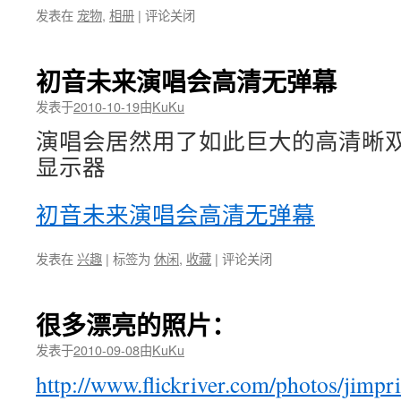
发表在
宠物
,
相册
|
评论关闭
初音未来演唱会高清无弹幕
发表于
2010-10-19
由
KuKu
演唱会居然用了如此巨大的高清晰
显示器
初音未来演唱会高清无弹幕
发表在
兴趣
|
标签为
休闲
,
收藏
|
评论关闭
很多漂亮的照片：
发表于
2010-09-08
由
KuKu
http://www.flickriver.com/photos/jimpri