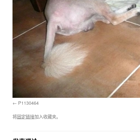
P1130464
将
固定链接
加入收藏夹。