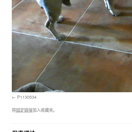
P1130534
将
固定链接
加入收藏夹。