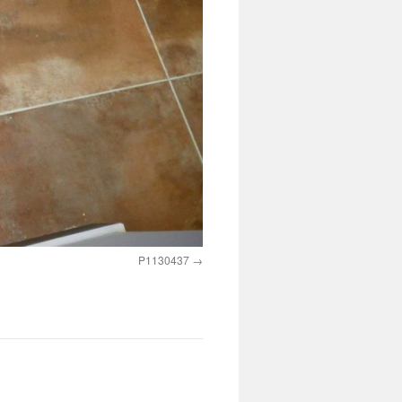
P1130437