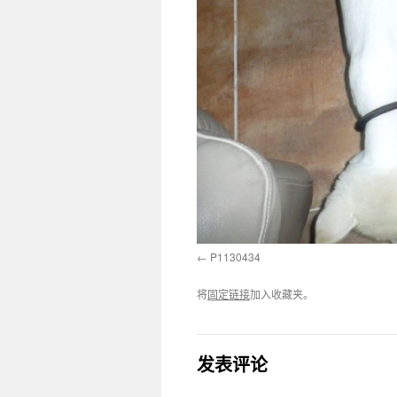
P1130434
将
固定链接
加入收藏夹。
发表评论