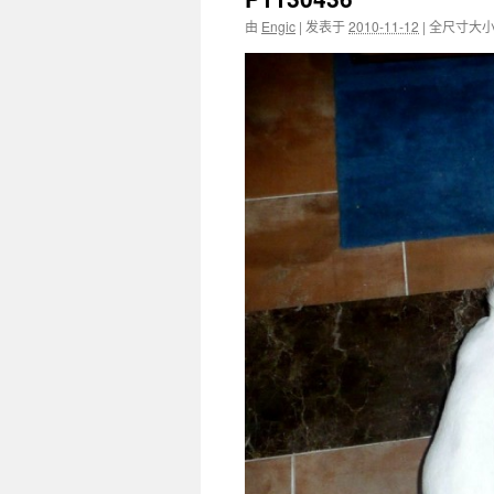
由
Engic
|
发表于
2010-11-12
|
全尺寸大