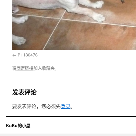
P1130476
将
固定链接
加入收藏夹。
发表评论
要发表评论，您必须先
登录
。
KuKu的小屋