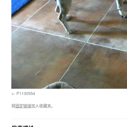
P1130554
将
固定链接
加入收藏夹。