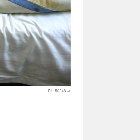
P1150248