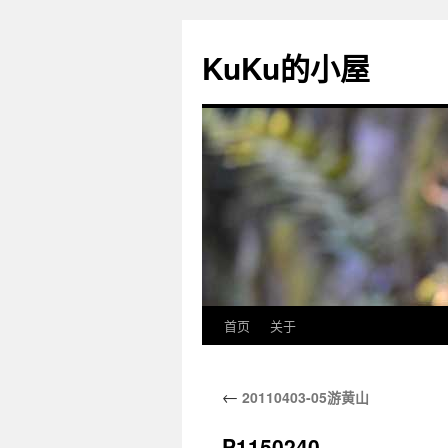
KuKu的小屋
首页
关于
←
20110403-05游黄山
P1150240