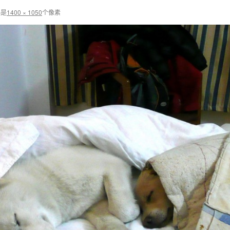
小是
1400 × 1050
个像素