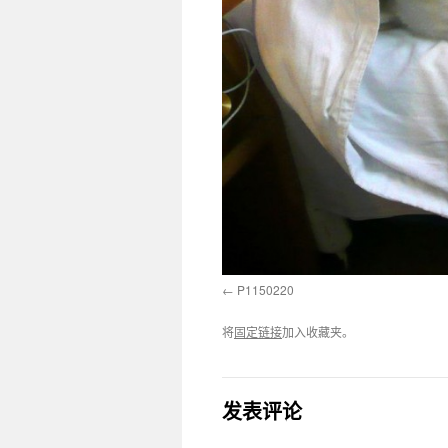
P1150220
将
固定链接
加入收藏夹。
发表评论