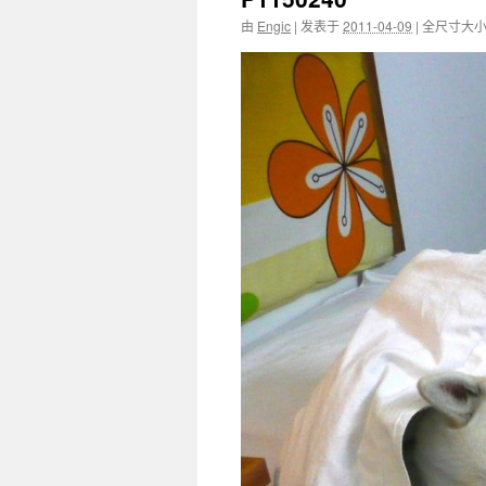
由
Engic
|
发表于
2011-04-09
|
全尺寸大