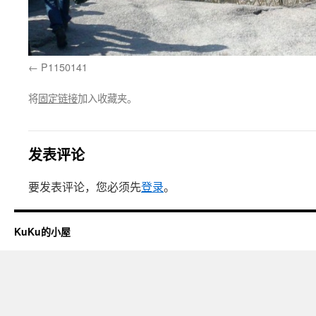
P1150141
将
固定链接
加入收藏夹。
发表评论
要发表评论，您必须先
登录
。
KuKu的小屋