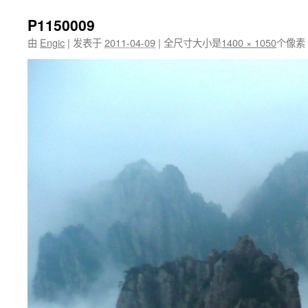
P1150009
由
Engic
|
发表于
2011-04-09
|
全尺寸大小是
1400 × 1050
个像素