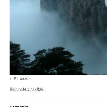
P1140983
将
固定链接
加入收藏夹。