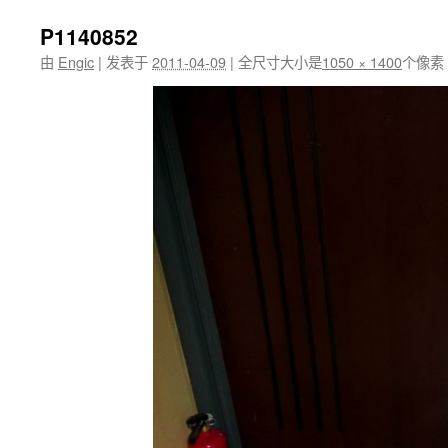
P1140852
由
Engic
|
发表于
2011-04-09
|
全尺寸大小是
1050 × 1400
个像素