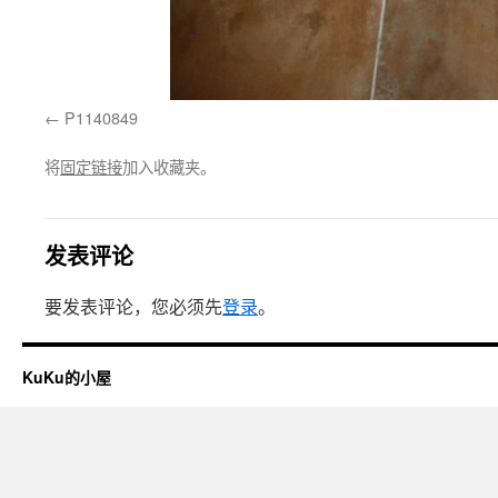
P1140849
将
固定链接
加入收藏夹。
发表评论
要发表评论，您必须先
登录
。
KuKu的小屋