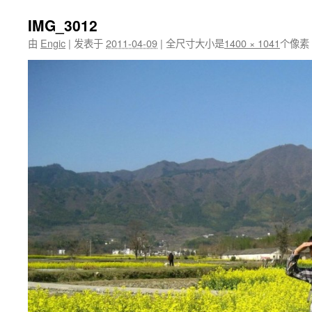
IMG_3012
由
Engic
|
发表于
2011-04-09
|
全尺寸大小是
1400 × 1041
个像素