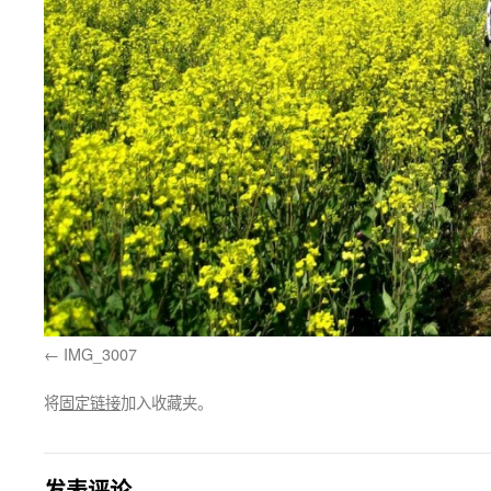
IMG_3007
将
固定链接
加入收藏夹。
发表评论