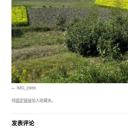
IMG_2989
将
固定链接
加入收藏夹。
发表评论