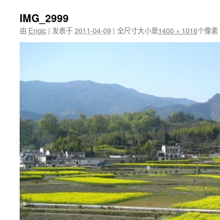
IMG_2999
由
Engic
|
发表于
2011-04-09
|
全尺寸大小是
1400 × 1016
个像素