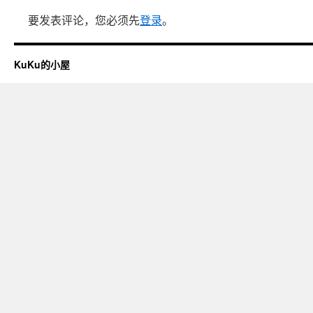
要发表评论，您必须先
登录
。
KuKu的小屋