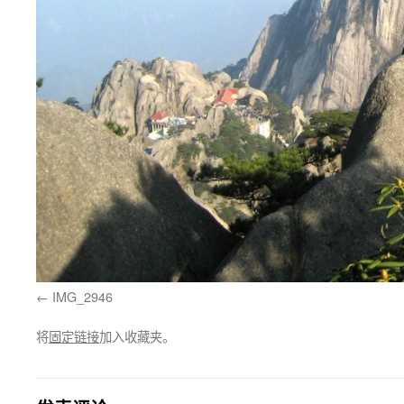
IMG_2946
将
固定链接
加入收藏夹。