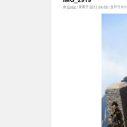
由
Engic
|
发表于
2011-04-09
|
全尺寸大