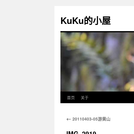
KuKu的小屋
首页
关于
←
20110403-05游黄山
IMG_2919