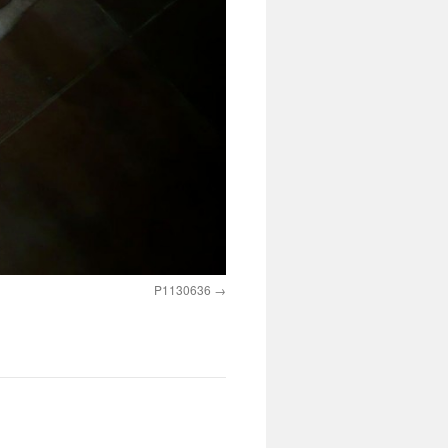
P1130636