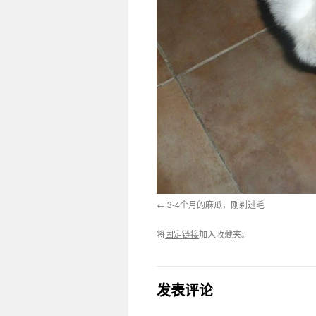
3-4个月的麻瓜，刚剃过毛
将
固定链接
加入收藏夹。
发表评论