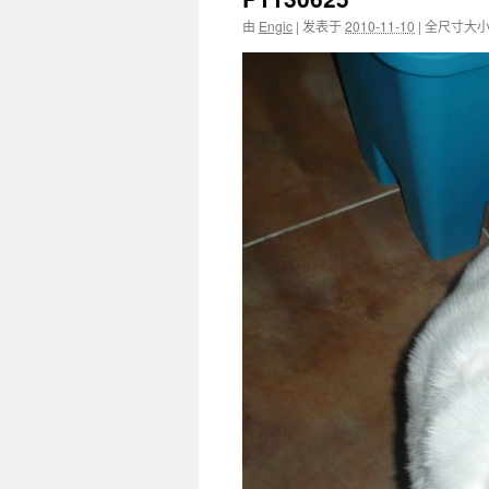
由
Engic
|
发表于
2010-11-10
|
全尺寸大