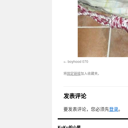
boyhood 070
将
固定链接
加入收藏夹。
发表评论
要发表评论，您必须先
登录
。
KuKu的小屋