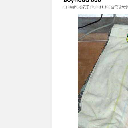
由
Engic
|
发表于
2010-11-12
|
全尺寸大