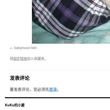
babyhood 040
将
固定链接
加入收藏夹。
发表评论
要发表评论，您必须先
登录
。
KuKu的小屋