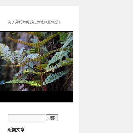
关于偶们和偶们口耐滴麻豆麻瓜:)
近期文章