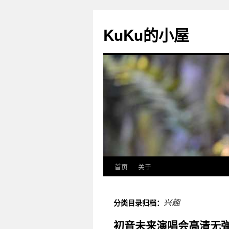
KuKu的小屋
首页
关于
兴趣
分类目录归档：
初音未来演唱会高清无