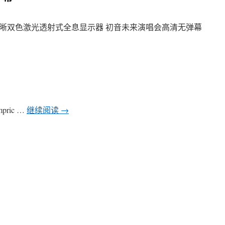
晰双色激光透射式全息显示器 初音未来演唱会高清无弹幕
impric …
继续阅读
→