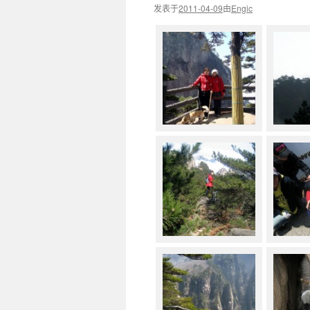
发表于
2011-04-09
由
Engic